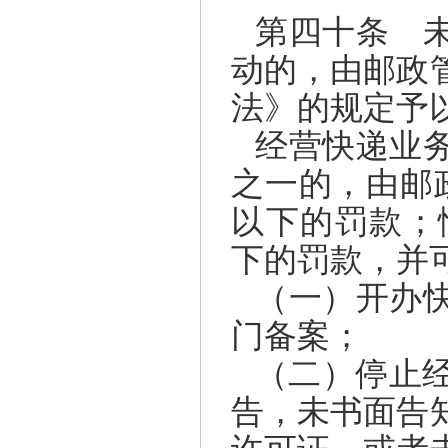
第四十条 
动的，由邮政
法》的规定予
经营快递业
之一的，由邮
以下的罚款；
下的罚款，并
（一）开办
门备案；
（二）停止经
告，未书面告