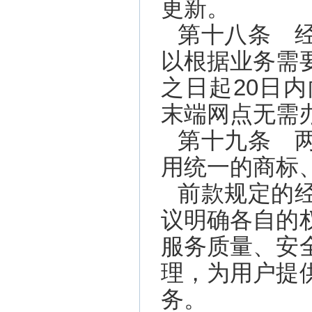
更新。
第十八条 
以根据业务需
之日起20日
末端网点无需
第十九条 
用统一的商标
前款规定的
议明确各自的
服务质量、安
理，为用户提
务。