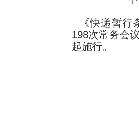
《快递暂行条
198次常务会
起施行。