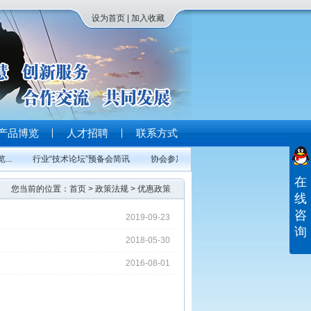
设为首页
|
加入收藏
产品博览
人才招聘
联系方式
.
行业“技术论坛”预备会简讯
协会参加重庆市工程师协会换届大会
在
您当前的位置：
首页
>
政策法规
>
优惠政策
线
咨
2019-09-23
询
2018-05-30
2016-08-01