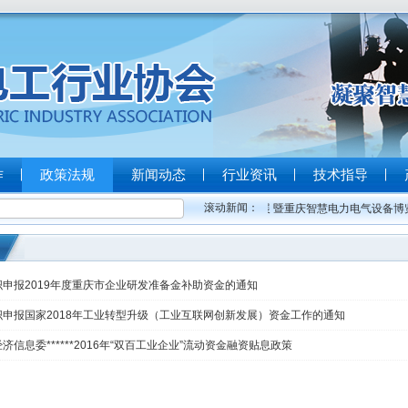
作
政策法规
新闻动态
行业资讯
技术指导
滚动新闻：
2023重庆消防安全与应急装备展 暨重庆智慧电力电气设备博览..
织申报2019年度重庆市企业研发准备金补助资金的通知
织申报国家2018年工业转型升级（工业互联网创新发展）资金工作的通知
济信息委******2016年“双百工业企业”流动资金融资贴息政策